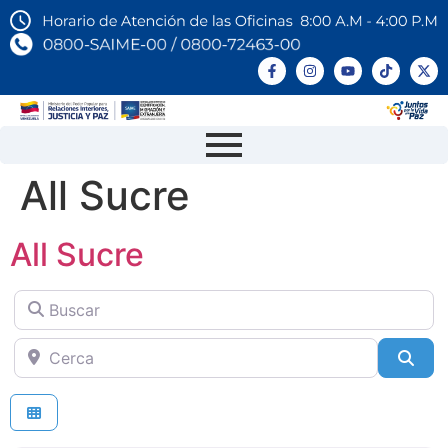
All Sucre
All Sucre
Buscar
Cerca
Sea