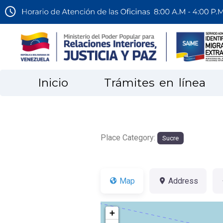
Inicio
Trámites en línea
Place Category:
Sucre
Map
Address
+