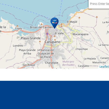
Press Enter k
Leaflet