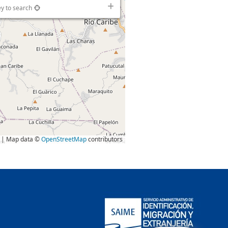
ey to search
| Map data ©
OpenStreetMap
contributors