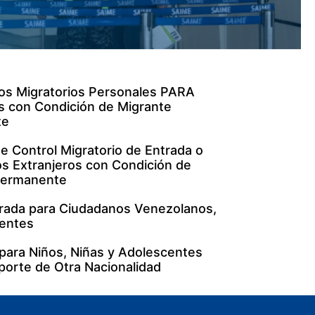
tos Migratorios Personales PARA
s con Condición de Migrante
te
de Control Migratorio de Entrada o
s Extranjeros con Condición de
Permanente
ntrada para Ciudadanos Venezolanos,
centes
 para Niños, Niñas y Adolescentes
orte de Otra Nacionalidad