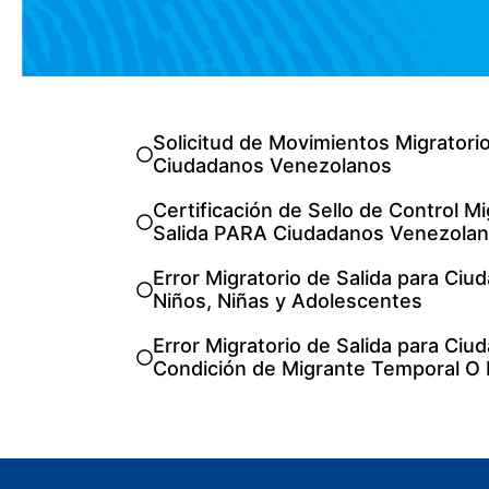
Solicitud de Movimientos Migrator
Ciudadanos Venezolanos
Certificación de Sello de Control M
Salida PARA Ciudadanos Venezola
Error Migratorio de Salida para Ci
Niños, Niñas y Adolescentes
Error Migratorio de Salida para Ciu
Condición de Migrante Temporal O