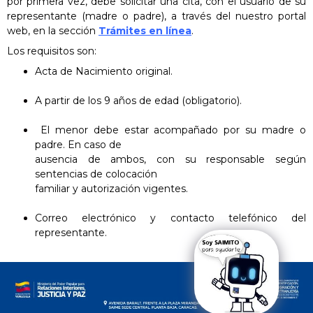
por primera vez, debe
solicitar una cita,
con el usuario
de su
representante (madre o padre),
a través del nuestro portal
web, en la sección
Trámites en línea
.
Los requisitos son:
Acta de Nacimiento original.
A partir de los 9 años de edad (obligatorio).
El menor debe estar acompañado por su madre o
padre. En caso de
ausencia de ambos, con su responsable según
sentencias de colocación
familiar y autorización vigentes.
Correo electrónico y contacto telefónico del
representante.