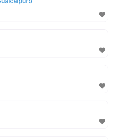
Guaicaipuro