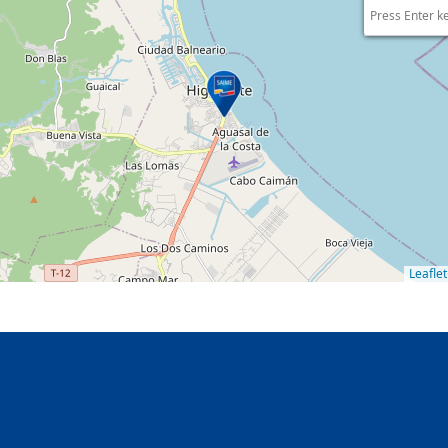
Press Enter k
Leaflet