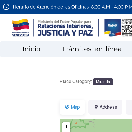
Inicio
Trámites en línea
Place Category:
Miranda
Map
Address
+