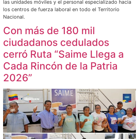
las unidades móviles y el personal especializado hacia
los centros de fuerza laboral en todo el Territorio
Nacional.
Con más de 180 mil
ciudadanos cedulados
cerró Ruta “Saime Llega a
Cada Rincón de la Patria
2026”