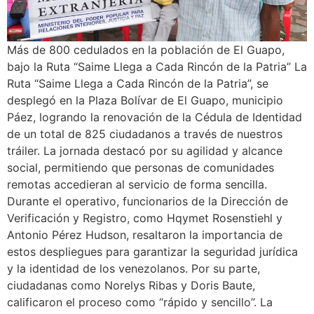
Más de 800 cedulados en la población de El Guapo,
bajo la Ruta “Saime Llega a Cada Rincón de la Patria” La
Ruta “Saime Llega a Cada Rincón de la Patria”, se
desplegó en la Plaza Bolívar de El Guapo, municipio
Páez, logrando la renovación de la Cédula de Identidad
de un total de 825 ciudadanos a través de nuestros
tráiler. La jornada destacó por su agilidad y alcance
social, permitiendo que personas de comunidades
remotas accedieran al servicio de forma sencilla.
Durante el operativo, funcionarios de la Dirección de
Verificación y Registro, como Hqymet Rosenstiehl y
Antonio Pérez Hudson, resaltaron la importancia de
estos despliegues para garantizar la seguridad jurídica
y la identidad de los venezolanos. Por su parte,
ciudadanas como Norelys Ribas y Doris Baute,
calificaron el proceso como “rápido y sencillo”. La