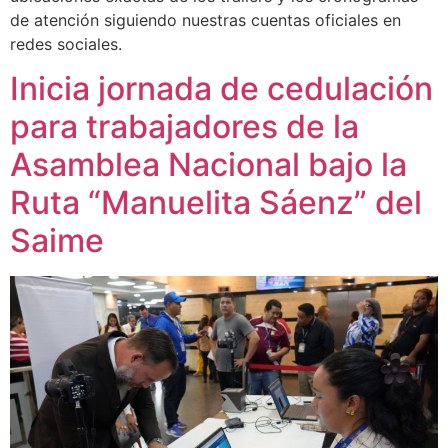
de atención siguiendo nuestras cuentas oficiales en
redes sociales.
Inicia jornada de cedulación
para trabajadores de la
Asamblea Nacional bajo la
Ruta “Manuelita Sáenz” del
Saime