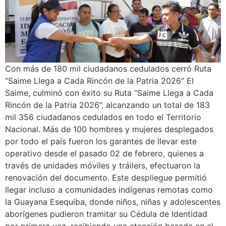
Con más de 180 mil ciudadanos cedulados cerró Ruta
“Saime Llega a Cada Rincón de la Patria 2026” El
Saime, culminó con éxito su Ruta “Saime Llega a Cada
Rincón de la Patria 2026”, alcanzando un total de 183
mil 356 ciudadanos cedulados en todo el Territorio
Nacional. Más de 100 hombres y mujeres desplegados
por todo el país fueron los garantes de llevar este
operativo desde el pasado 02 de febrero, quienes a
través de unidades móviles y tráilers, efectuaron la
renovación del documento. Este despliegue permitió
llegar incluso a comunidades indígenas remotas como
la Guayana Esequiba, donde niños, niñas y adolescentes
aborígenes pudieron tramitar su Cédula de Identidad
por primera vez, recibiendo una atención basada en el