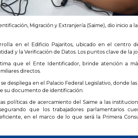
entificación, Migración y Extranjería (Saime), dio inicio a 
rrolla en el Edificio Pajaritos, ubicado en el centro 
dad y la Verificación de Datos. Los puntos clave de la j
tima que el Ente Identificador, brinde atención a más
miliares directos.
 se despliega en el Palacio Federal Legislativo, donde la
de su documento de identificación.
 las políticas de acercamiento del Saime a las institucio
segurando que los trabajadores parlamentarios c
eficiente, en el marco de lo que será la Primera Con