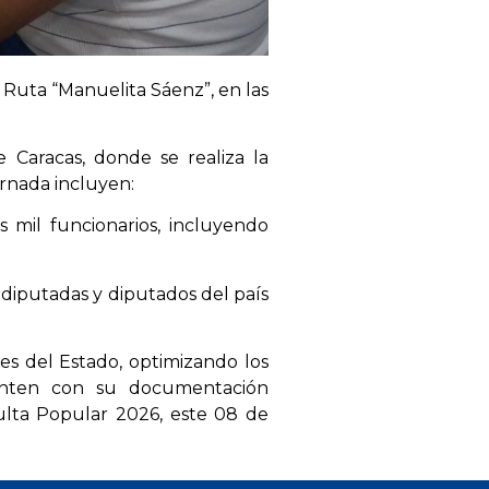
la Ruta “Manuelita Sáenz”, en las
de Caracas, donde se realiza la
ornada incluyen:
 mil funcionarios, incluyendo
s diputadas y diputados del país
nes del Estado, optimizando los
uenten con su documentación
sulta Popular 2026, este 08 de