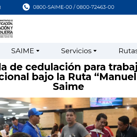
SAIME
Servicios
Ruta
da de cedulación para traba
ional bajo la Ruta “Manueli
Saime