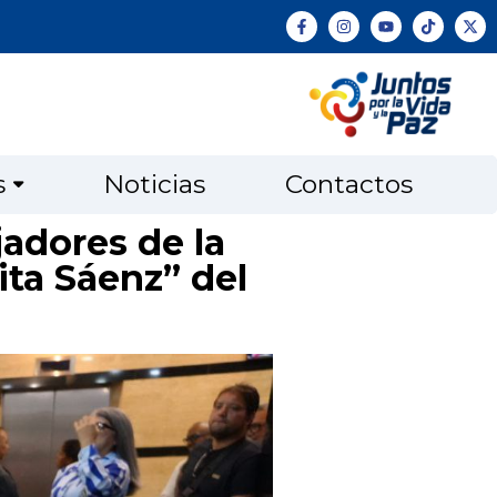
s
Noticias
Contactos
jadores de la
ta Sáenz” del