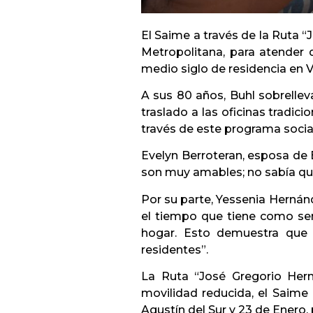
El Saime a través de la Ruta “
Metropolitana, para atender 
medio siglo de residencia en 
A sus 80 años, Buhl sobrelleva
traslado a las oficinas tradic
través de este programa social,
Evelyn Berroteran, esposa de Bu
son muy amables; no sabía que
Por su parte, Yessenia Hernánd
el tiempo que tiene como ser
hogar. Esto demuestra que 
residentes”.
La Ruta “José Gregorio Her
movilidad reducida, el Saime
Agustín del Sur y 23 de Enero