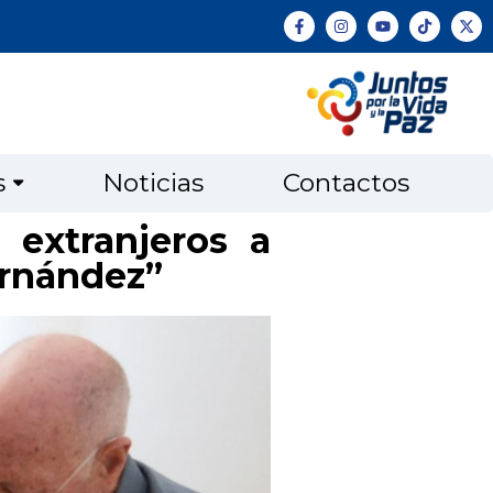
s
Noticias
Contactos
 extranjeros a
ernández”