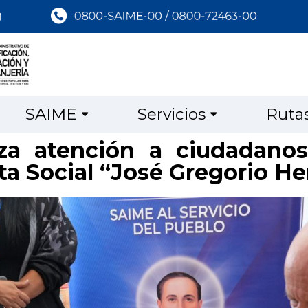
SAIME
Servicios
Ruta
za atención a ciudadanos
uta Social “José Gregorio H