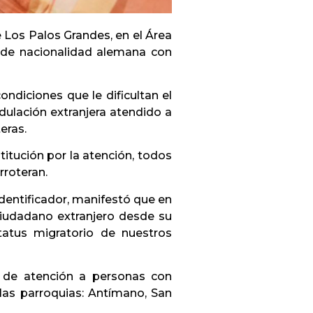
e Los Palos Grandes, en el Área
o de nacionalidad alemana con
ondiciones que le dificultan el
edulación extranjera atendido a
eras.
stitución por la atención, todos
rroteran.
Identificador, manifestó que en
ciudadano extranjero desde su
atus migratorio de nuestros
 de atención a personas con
las parroquias: Antímano, San