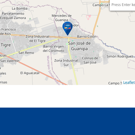
Press Enter k
Leaflet