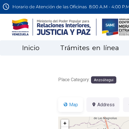
Inicio
Trámites en línea
Place Category:
Anzoátegui
Map
Address
+