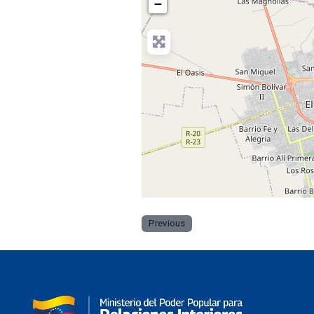
−
Previous