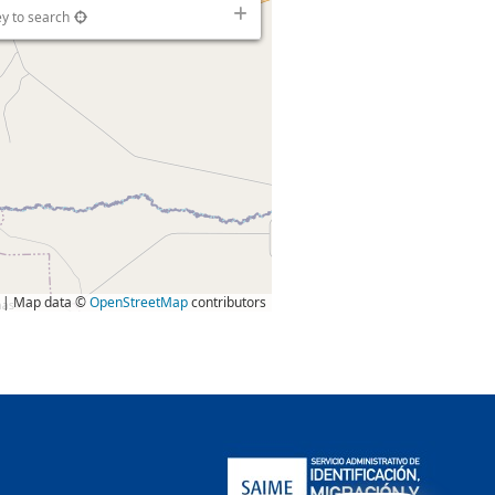
ey to search
| Map data ©
OpenStreetMap
contributors