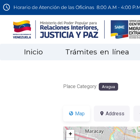
Inicio
Trámites en línea
Place Category:
Aragua
Map
Address
+