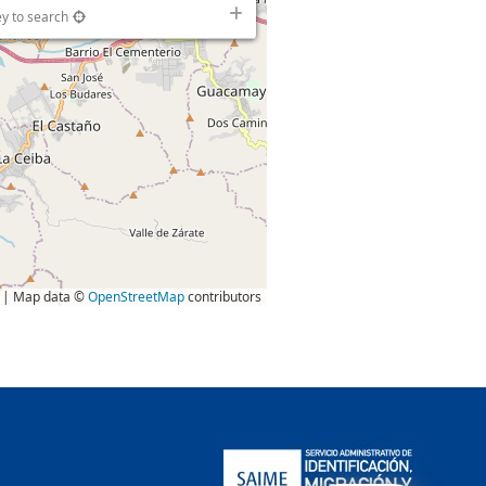
ey to search
| Map data ©
OpenStreetMap
contributors