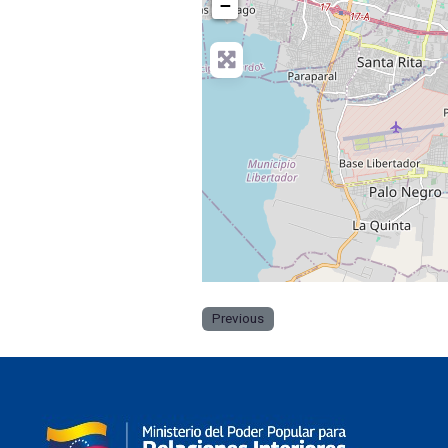
−
Previous