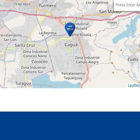
Press Enter k
Leaflet