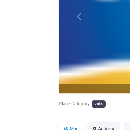
Previous
Place Category:
Zulia
Map
Address