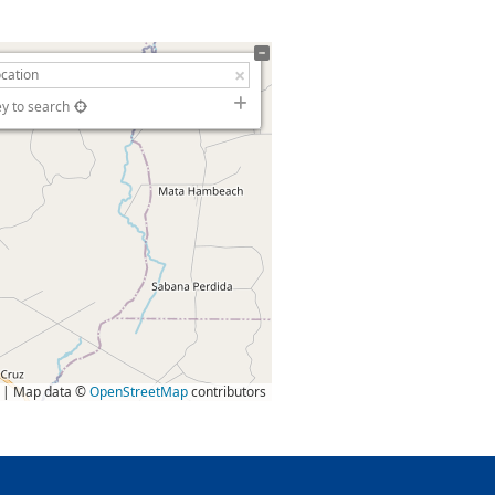
ey to search
| Map data ©
OpenStreetMap
contributors