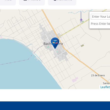
Press Enter k
Leaflet