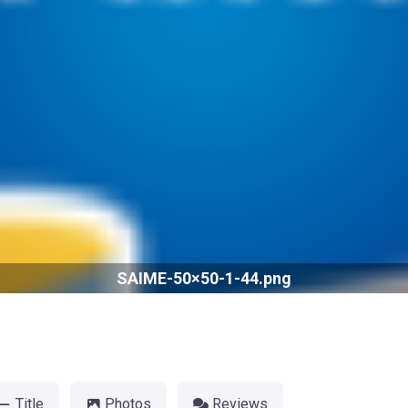
SAIME-50×50-1-44.png
Title
Photos
Reviews