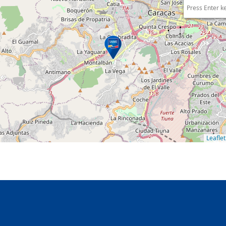
Press Enter k
Leaflet