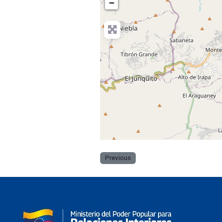
−
Previous