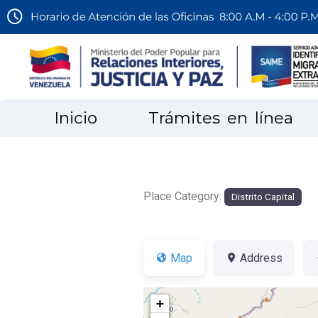
Inicio
Trámites en línea
Place Category:
Distrito Capital
Map
Address
+