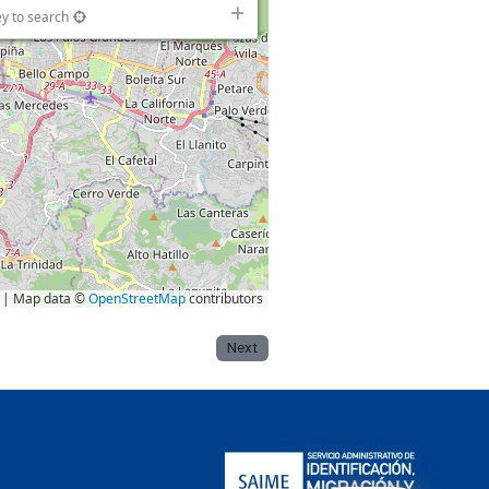
ey to search
| Map data ©
OpenStreetMap
contributors
Next