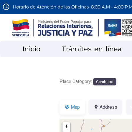
Inicio
Trámites en línea
Place Category:
Carabobo
Map
Address
+