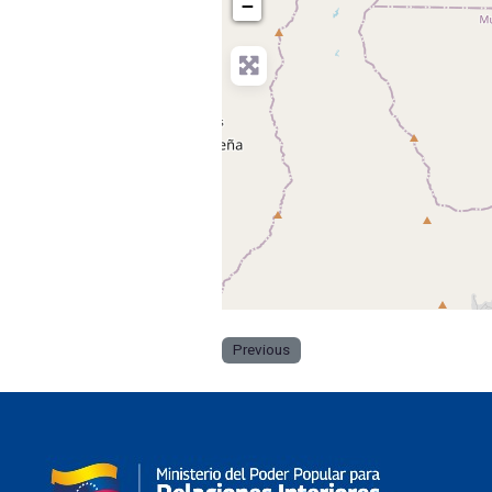
−
Previous