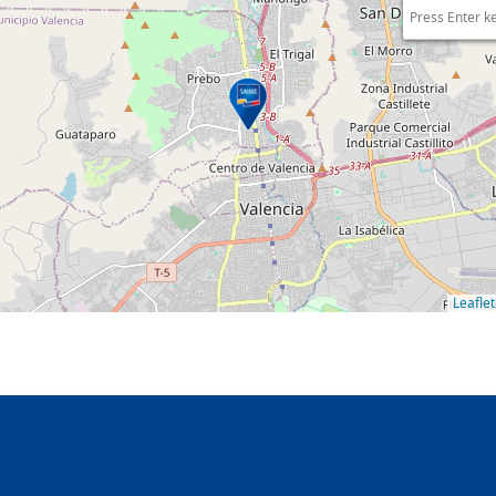
Press Enter k
Leaflet