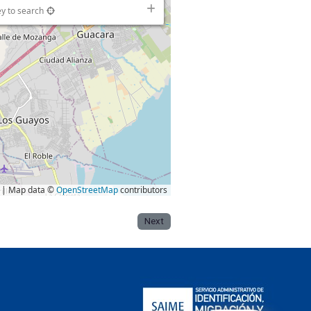
ey to search
| Map data ©
OpenStreetMap
contributors
Next