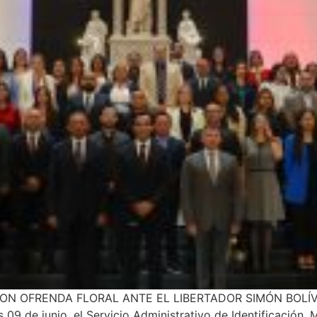
N OFRENDA FLORAL ANTE EL LIBERTADOR SIMÓN BOLÍVAR E
09 de junio, el Servicio Administrativo de Identificación, M