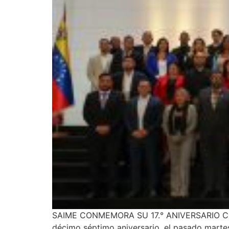
SAIME CONMEMORA SU 17.° ANIVERSARIO CO
décimo séptimo aniversario, el pasado martes 