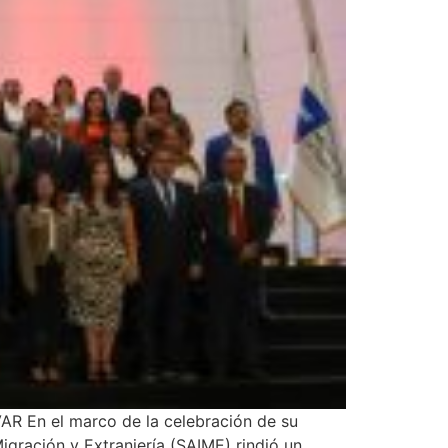
n el marco de la celebración de su
igración y Extranjería (SAIME) rindió un