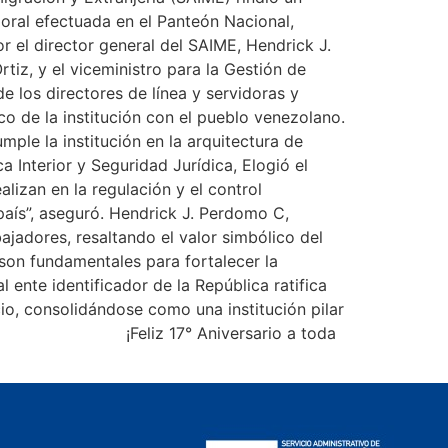
oral efectuada en el Panteón Nacional,
r el director general del SAIME, Hendrick J.
tiz, y el viceministro para la Gestión de
de los directores de línea y servidoras y
co de la institución con el pueblo venezolano.
mple la institución en la arquitectura de
 Interior y Seguridad Jurídica, Elogió el
lizan en la regulación y el control
 país”, aseguró. Hendrick J. Perdomo C,
ajadores, resaltando el valor simbólico del
son fundamentales para fortalecer la
ente identificador de la República ratifica
cio, consolidándose como una institución pilar
ión. ¡Feliz 17° Aniversario a toda