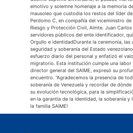
emotivo y solemne homenaje a la memoria del 
mausoleo que custodia los restos del líder de
Perdomo C, en compañía del viceministro de Po
Riesgo y Protección Civil, Almte. Juan Carlos 
servidores públicos del ente identificador, q
Orgullo e identidadDurante la ceremonia, las 
seguridad y soberanía del Estado venezolano. 
esfuerzo diario del personal y enfatizó el va
migratorio. Esta institución cumple una labor 
director general del SAIME, expresó su profun
encuentro. “Agradecemos la presencia de todo
soberanía de Venezuela y recordar de dónde ve
su evolución tecnológica, para la simplificac
en la garantía de la identidad, la
la familia SAIME!