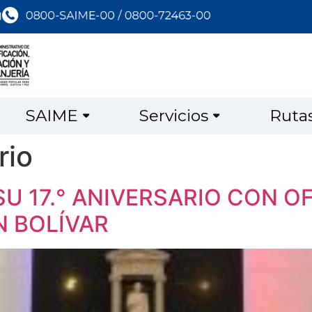
SAIME
Servicios
Ruta
rio
 17.° ANIVERSARIO CON O
N BOLÍVAR