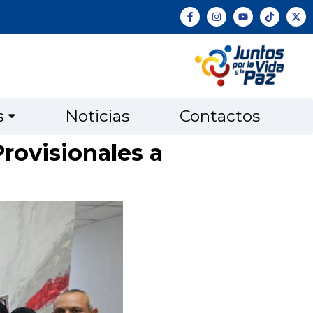
s
Noticias
Contactos
rovisionales a