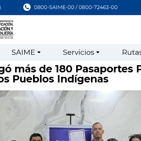
SAIME
Servicios
Ruta
gó más de 180 Pasaportes P
os Pueblos Indígenas