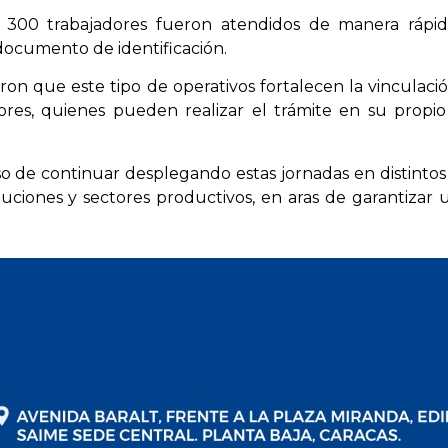
 300 trabajadores fueron atendidos de manera rápida
documento de identificación.
aron que este tipo de operativos fortalecen la vinculació
ores, quienes pueden realizar el trámite en su propio
o de continuar desplegando estas jornadas en distintos 
uciones y sectores productivos, en aras de garantizar un 