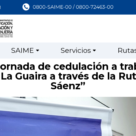
SAIME
Servicios
Ruta
jornada de cedulación a tr
La Guaira a través de la Ru
Sáenz”