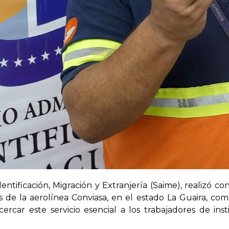
dentificación, Migración y Extranjería (Saime), realizó c
es de la aerolínea Conviasa, en el estado La Guaira, co
cercar este servicio esencial a los trabajadores de in