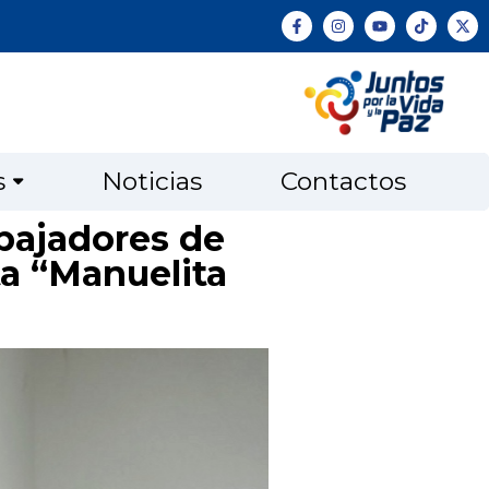
s
Noticias
Contactos
abajadores de
ta “Manuelita