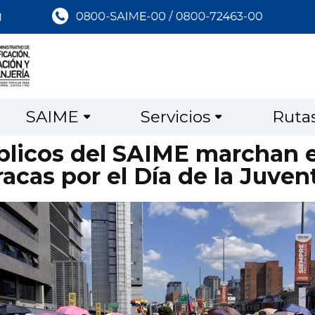
SAIME
Servicios
Ruta
blicos del SAIME marchan en
acas por el Día de la Juve