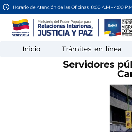
Inicio
Trámites en línea
Servidores pú
Car