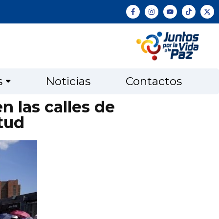
s
Noticias
Contactos
 las calles de
ntud