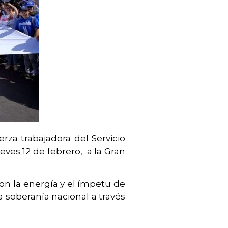
rza trabajadora del Servicio
eves 12 de febrero, a la Gran
on la energía y el ímpetu de
a soberanía nacional a través