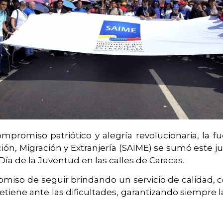
romiso patriótico y alegría revolucionaria, la fue
ción, Migración y Extranjería (SAIME) se sumó este ju
Día de la Juventud en las calles de Caracas.
miso de seguir brindando un servicio de calidad, c
iene ante las dificultades, garantizando siempre l