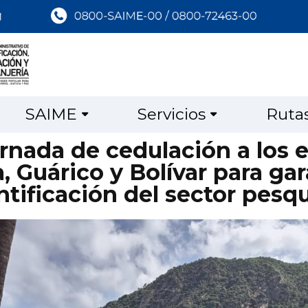
SAIME
Servicios
Ruta
ornada de cedulación a los 
, Guárico y Bolívar para gar
ntificación del sector pesq