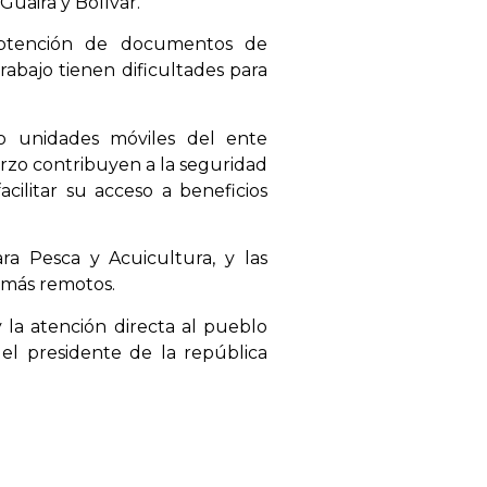
Guaira y Bolívar.
y obtención de documentos de
rabajo tienen dificultades para
do unidades móviles del ente
rzo contribuyen a la seguridad
acilitar su acceso a beneficios
ra Pesca y Acuicultura, y las
s más remotos.
y la atención directa al pueblo
del presidente de la república