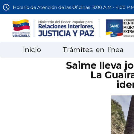
Inicio
Trámites en línea
Saime lleva j
La Guaira
ide