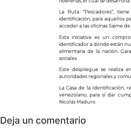
ribereñas, el cual se desarroll
La Ruta “Pescadores”, tiene
identificación, para aquellos 
acceder a las oficinas Saime de 
Esta iniciativa es un compr
identificador a donde están n
alimentaria de la nación. Gara
sociales.
Este despliegue se realiza e
autoridades regionales y comuna
La Casa de la Identificación, 
venezolano, para sí dar cumpl
Nicolás Maduro.
Deja un comentario