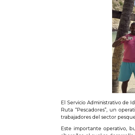
El Servicio Administrativo de I
Ruta “Pescadores”, un operati
trabajadores del sector pesquer
Este importante operativo, bu