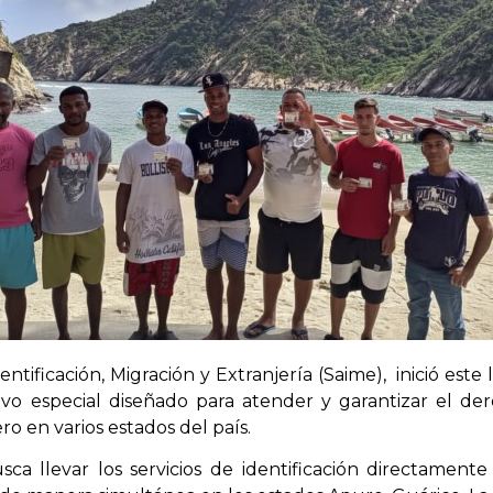
dentificación, Migración y Extranjería (Saime), inició est
vo especial diseñado para atender y garantizar el dere
o en varios estados del país.
sca llevar los servicios de identificación directament