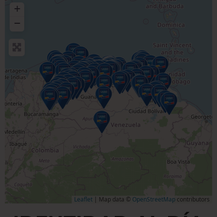
+
−
Leaflet
| Map data ©
OpenStreetMap
contributors