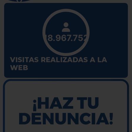
18.967.752
VISITAS REALIZADAS A LA
WEB