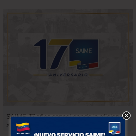
SAIME: 17 años consolidando la eficiencia
y la inclusión social en toda Venezuela