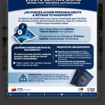
Saime despliega jornada especial de
cedulación en comunidades del Delta
Amacuro y el territorio de la Guayana
Esequiba